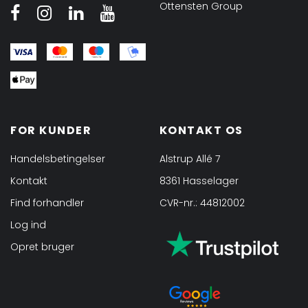
Ottensten Group
FOR KUNDER
KONTAKT OS
Handelsbetingelser
Alstrup Allé 7
Kontakt
8361 Hasselager
Find forhandler
CVR-nr.: 44812002
Log ind
Opret bruger