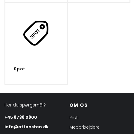
Spot
OM OS
Har du spørgsmål?
+45 8738 0800
Profil
info@ottensten.dk
Medarbejdere