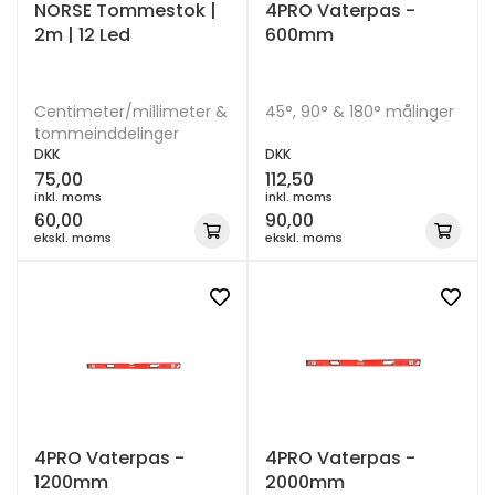
NORSE Tommestok |
4PRO Vaterpas -
2m | 12 Led
600mm
Centimeter/millimeter &
45°, 90° & 180° målinger
tommeinddelinger
DKK
DKK
75,00
112,50
inkl. moms
inkl. moms
60,00
90,00
ekskl. moms
ekskl. moms
4PRO Vaterpas -
4PRO Vaterpas -
1200mm
2000mm