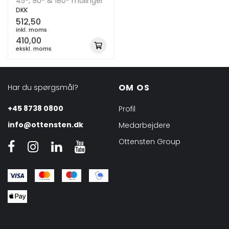
45°, 90° & 180° målinger
DKK
512,50
inkl. moms
410,00
ekskl. moms
OM OS
Har du spørgsmål?
+45 8738 0800
Profil
info@ottensten.dk
Medarbejdere
Ottensten Group