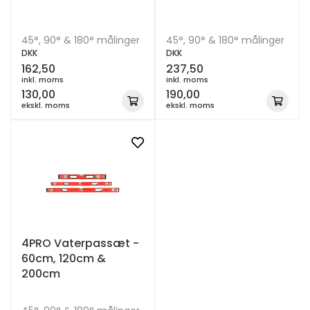
45°, 90° & 180° målinger
45°, 90° & 180° målinger
DKK
DKK
162,50
237,50
inkl. moms
inkl. moms
130,00
190,00
ekskl. moms
ekskl. moms
4PRO Vaterpassæt -
60cm, 120cm &
200cm