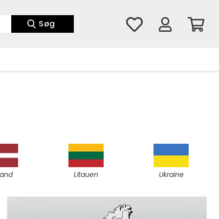
Søg
land
Litauen
Ukraine