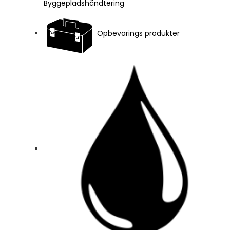
Byggepladshåndtering
Opbevarings produkter