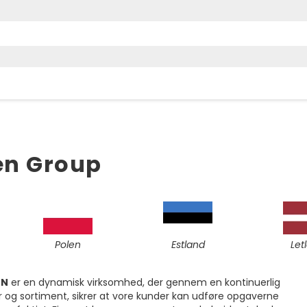
en Group
Polen
Estland
Let
EN
er en dynamisk virksomhed, der gennem en kontinuerlig
r og sortiment, sikrer at vore kunder kan udføre opgaverne