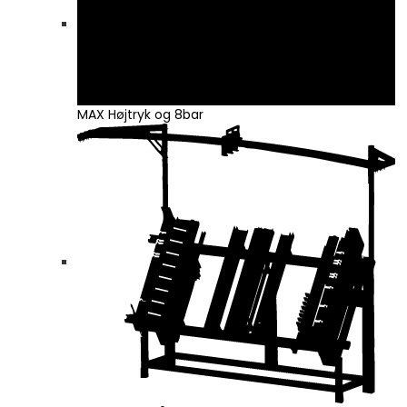
MAX Højtryk og 8bar