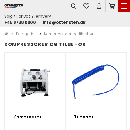
search
Salg til privat & erhverv
+45 8738 0800
info@ottensten.dk
Kategorier
Kompressorer og tilbehør
KOMPRESSORER OG TILBEHØR
Kompressor
Tilbehør