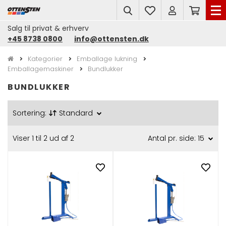
search
Salg til privat & erhverv
+45 8738 0800
info@ottensten.dk
Kategorier
Emballage lukning
Emballagemaskiner
Bundlukker
BUNDLUKKER
Sortering:
Standard
Viser 1 til 2 ud af 2
Antal pr. side: 15