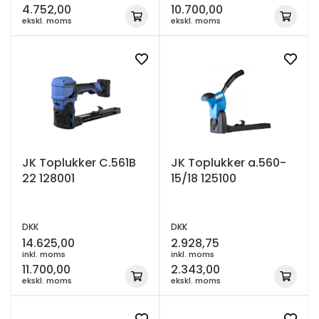
4.752,00
10.700,00
ekskl. moms
ekskl. moms
JK Toplukker C.561B
JK Toplukker a.560-
22 128001
15/18 125100
DKK
DKK
14.625,00
2.928,75
inkl. moms
inkl. moms
11.700,00
2.343,00
ekskl. moms
ekskl. moms