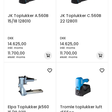
JK Toplukker A.560B
JK Toplukker C.560B
15/18 128010
22 128011
DKK
DKK
14.625,00
14.625,00
inkl. moms
inkl. moms
11.700,00
11.700,00
ekskl. moms
ekskl. moms
Elpa Toplukker jk560
Tromle toplukker luft