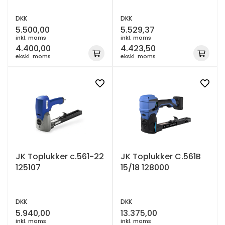
DKK
DKK
5.500,00
5.529,37
inkl. moms
inkl. moms
4.400,00
4.423,50
ekskl. moms
ekskl. moms
JK Toplukker c.561-22
JK Toplukker C.561B
125107
15/18 128000
DKK
DKK
5.940,00
13.375,00
inkl. moms
inkl. moms