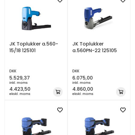
JK Toplukker a.560-
JK Toplukker
15/18 125101
a.560PN-22 125105
DKK
DKK
5.529,37
6.075,00
inkl. moms
inkl. moms
4.423,50
4.860,00
ekskl. moms
ekskl. moms