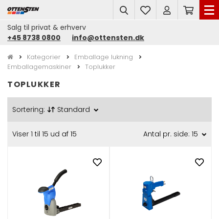
search
Salg til privat & erhverv
+45 8738 0800
info@ottensten.dk
Kategorier
Emballage lukning
Emballagemaskiner
Toplukker
TOPLUKKER
Sortering:
Standard
Viser 1 til 15 ud af 15
Antal pr. side: 15