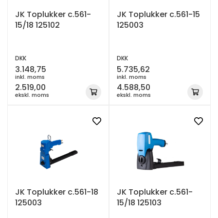
JK Toplukker c.561-
JK Toplukker c.561-15
15/18 125102
125003
DKK
DKK
3.148,75
5.735,62
inkl. moms
inkl. moms
2.519,00
4.588,50
ekskl. moms
ekskl. moms
JK Toplukker c.561-18
JK Toplukker c.561-
125003
15/18 125103