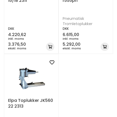
15/18 2311
r555pn
Pneumatisk
Tromletoplukker
DKK
DKK
4.220,62
6.615,00
inkl. moms
inkl. moms
3.376,50
5.292,00
ekskl. moms
ekskl. moms
Elpa Toplukker JK560
22 2313