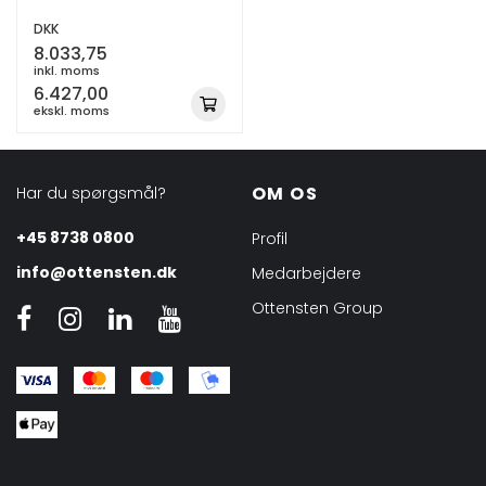
DKK
8.033,75
inkl. moms
6.427,00
ekskl. moms
OM OS
Har du spørgsmål?
+45 8738 0800
Profil
info@ottensten.dk
Medarbejdere
Ottensten Group