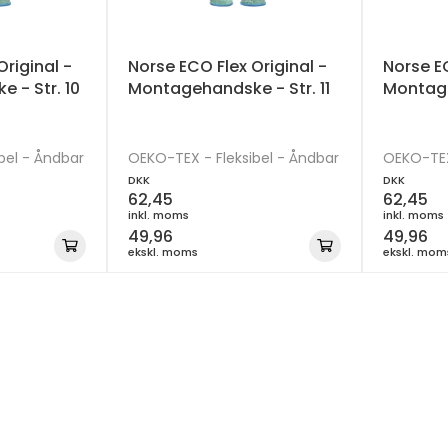
Original -
Norse ECO Flex Original -
Norse EC
 - Str. 10
Montagehandske - Str. 11
Montage
bel - Åndbar
OEKO-TEX - Fleksibel - Åndbar
OEKO-TEX 
DKK
DKK
62,45
62,45
inkl. moms
inkl. moms
49,96
49,96
ekskl. moms
ekskl. mom