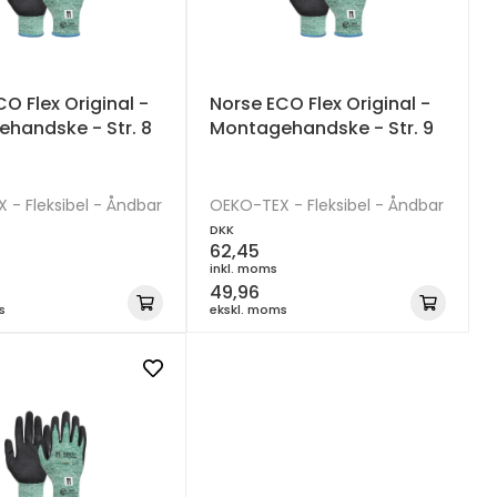
O Flex Original -
Norse ECO Flex Original -
handske - Str. 8
Montagehandske - Str. 9
- Fleksibel - Åndbar
OEKO-TEX - Fleksibel - Åndbar
DKK
62,45
inkl. moms
49,96
s
ekskl. moms