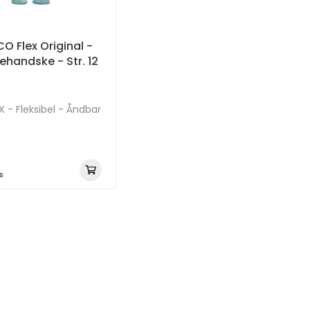
O Flex Original -
handske - Str. 12
- Fleksibel - Åndbar
s