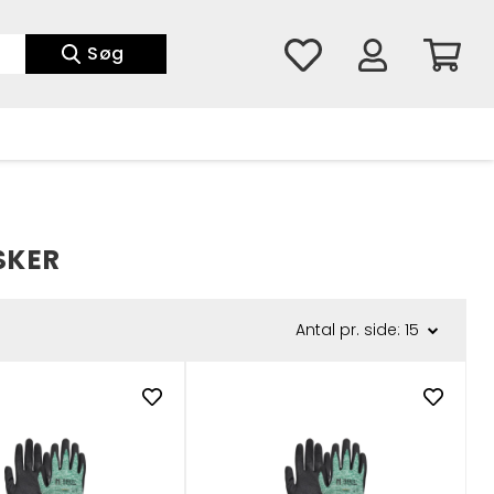
Søg
SKER
Antal pr. side: 15