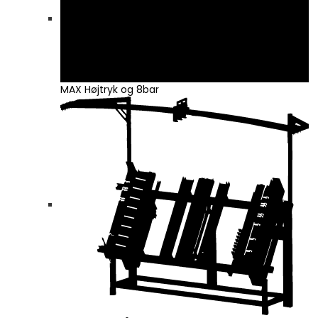
MAX Højtryk og 8bar