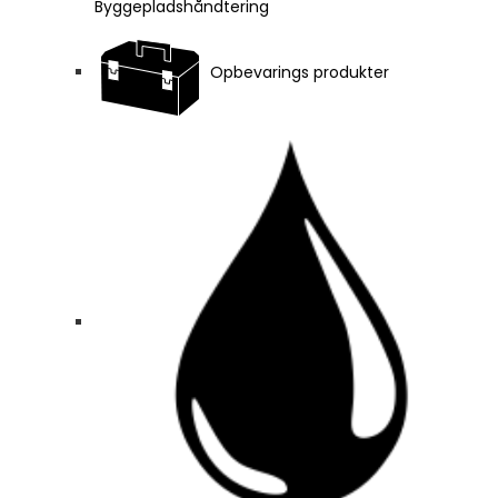
Byggepladshåndtering
Opbevarings produkter