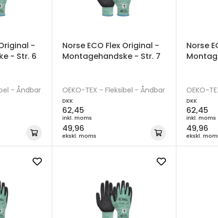
Original -
Norse ECO Flex Original -
Norse EC
 - Str. 6
Montagehandske - Str. 7
Montage
bel - Åndbar
OEKO-TEX - Fleksibel - Åndbar
OEKO-TEX 
DKK
DKK
62,45
62,45
inkl. moms
inkl. moms
49,96
49,96
ekskl. moms
ekskl. mom