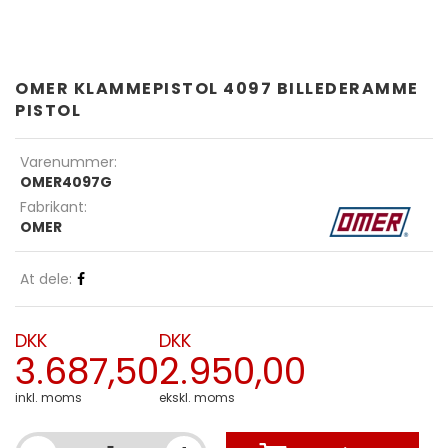
OMER KLAMMEPISTOL 4097 BILLEDERAMME
PISTOL
Varenummer:
OMER4097G
Fabrikant:
OMER
At dele:
DKK
DKK
3.687,50
2.950,00
inkl. moms
ekskl. moms