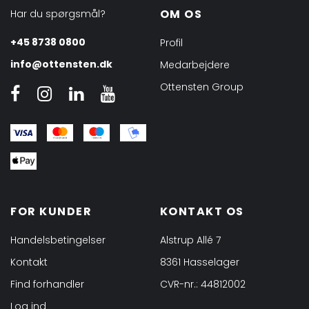
OM OS
Har du spørgsmål?
+45 8738 0800
Profil
info@ottensten.dk
Medarbejdere
Ottensten Group
FOR KUNDER
KONTAKT OS
Handelsbetingelser
Alstrup Allé 7
Kontakt
8361 Hasselager
Find forhandler
CVR-nr.: 44812002
Log ind