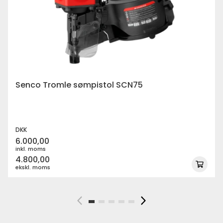
Senco Tromle sømpistol SCN75
DKK
6.000,00
inkl. moms
4.800,00
ekskl. moms