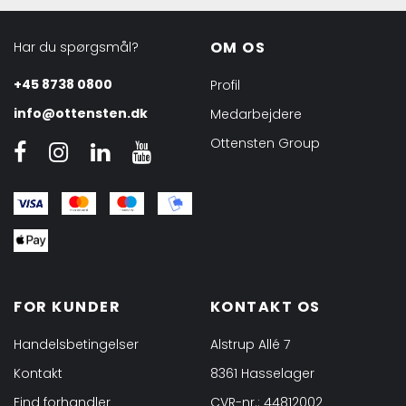
OM OS
Har du spørgsmål?
+45 8738 0800
Profil
info@ottensten.dk
Medarbejdere
Ottensten Group
FOR KUNDER
KONTAKT OS
Handelsbetingelser
Alstrup Allé 7
Kontakt
8361 Hasselager
Find forhandler
CVR-nr.: 44812002