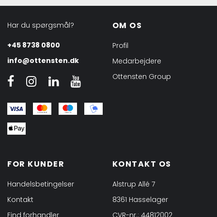
OM OS
Har du spørgsmål?
+45 8738 0800
Profil
info@ottensten.dk
Medarbejdere
Ottensten Group
FOR KUNDER
KONTAKT OS
Handelsbetingelser
Alstrup Allé 7
Kontakt
8361 Hasselager
Find forhandler
CVR-nr.: 44812002