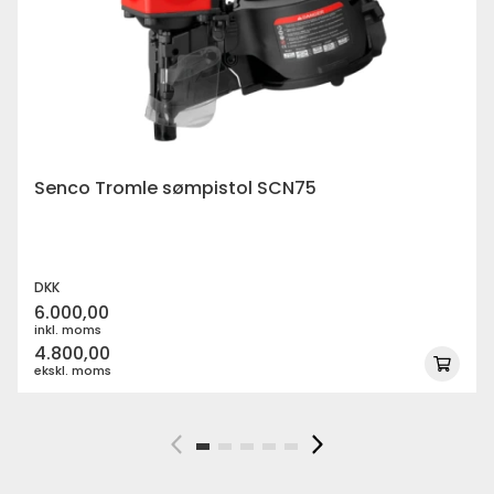
Senco Tromle sømpistol SCN75
DKK
6.000,00
inkl. moms
4.800,00
ekskl. moms